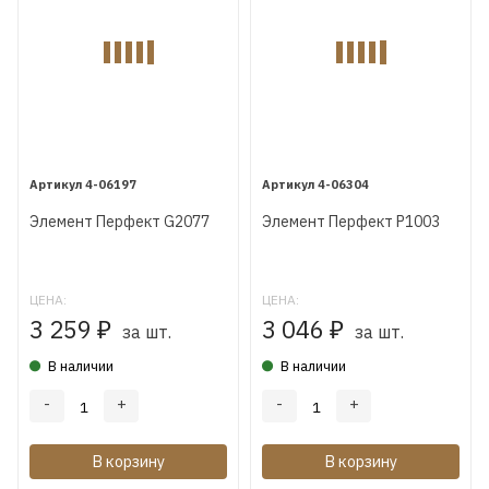
4-06197
4-06304
Элемент Перфект G2077
Элемент Перфект P1003
ЦЕНА:
ЦЕНА:
3 259
3 046
₽
₽
за шт.
за шт.
В наличии
В наличии
-
+
-
+
В корзину
В корзину