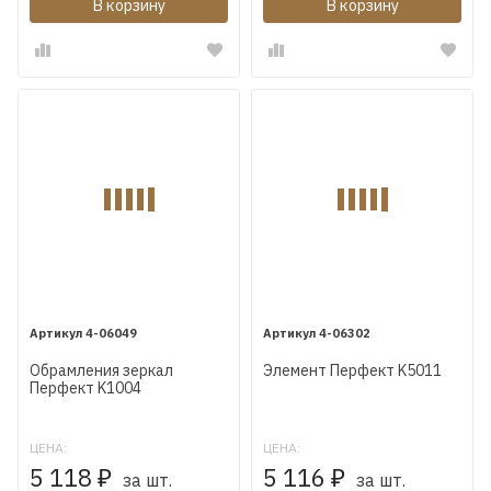
В корзину
В корзину
4-06049
4-06302
Обрамления зеркал
Элемент Перфект K5011
Перфект K1004
ЦЕНА:
ЦЕНА:
5 118
5 116
₽
₽
за шт.
за шт.