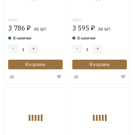
ЦЕНА:
ЦЕНА:
3 786
3 595
₽
₽
за шт.
за шт.
В наличии
В наличии
-
+
-
+
В корзину
В корзину