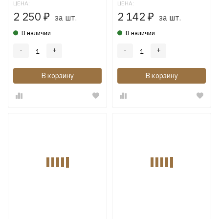
ЦЕНА:
ЦЕНА:
2 250
2 142
₽
₽
за шт.
за шт.
В наличии
В наличии
-
+
-
+
В корзину
В корзину