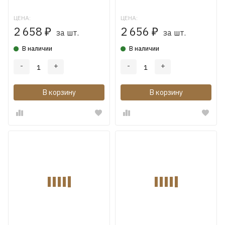
ЦЕНА:
ЦЕНА:
2 658
2 656
₽
₽
за шт.
за шт.
В наличии
В наличии
-
+
-
+
В корзину
В корзину