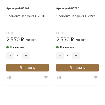
4-06162
4-06228
Элемент Перфект G2020
Элемент Перфект G2197
ЦЕНА:
ЦЕНА:
2 570
2 530
₽
₽
за шт.
за шт.
В наличии
В наличии
-
+
-
+
В корзину
В корзину