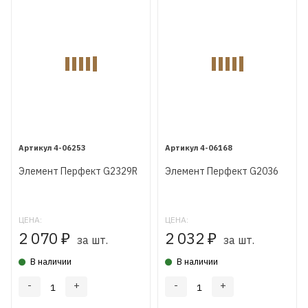
4-06253
4-06168
Элемент Перфект G2329R
Элемент Перфект G2036
ЦЕНА:
ЦЕНА:
2 070
2 032
₽
₽
за шт.
за шт.
В наличии
В наличии
-
+
-
+