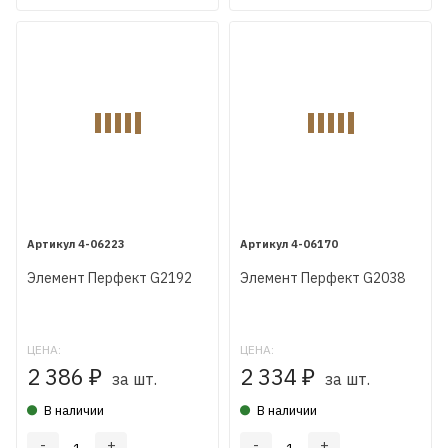
4-06223
4-06170
Элемент Перфект G2192
Элемент Перфект G2038
ЦЕНА:
ЦЕНА:
2 386
2 334
₽
₽
за шт.
за шт.
В наличии
В наличии
-
+
-
+