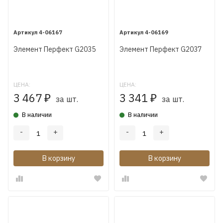
4-06167
4-06169
Элемент Перфект G2035
Элемент Перфект G2037
ЦЕНА:
ЦЕНА:
3 467
3 341
₽
₽
за шт.
за шт.
В наличии
В наличии
-
+
-
+
В корзину
В корзину