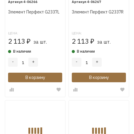
4-06266
4-06267
Элемент Перфект G2337L
Элемент Перфект G2337R
ЦЕНА:
ЦЕНА:
2 113
2 113
₽
₽
за шт.
за шт.
В наличии
В наличии
-
+
-
+
В корзину
В корзину