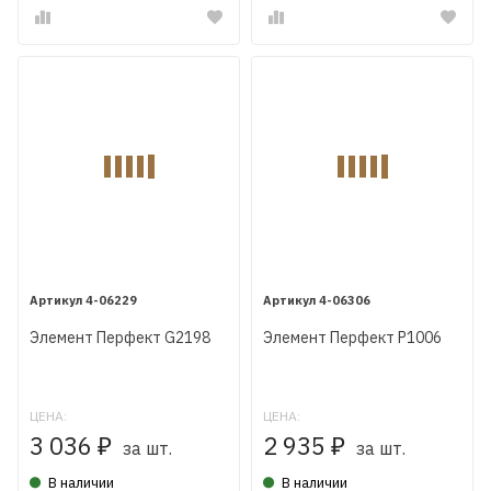
4-06229
4-06306
Элемент Перфект G2198
Элемент Перфект P1006
ЦЕНА:
ЦЕНА:
3 036
2 935
₽
₽
за шт.
за шт.
В наличии
В наличии