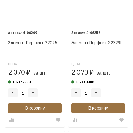
4-06209
4-06252
Элемент Перфект G2095
Элемент Перфект G2329L
ЦЕНА:
ЦЕНА:
2 070
2 070
₽
₽
за шт.
за шт.
В наличии
В наличии
-
+
-
+
В корзину
В корзину