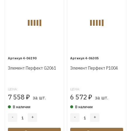
4-06190
4-06305
Элемент Перфект G2061
Элемент Перфект P1004
ЦЕНА:
ЦЕНА:
7 558
6 572
₽
₽
за шт.
за шт.
В наличии
В наличии
-
+
-
+