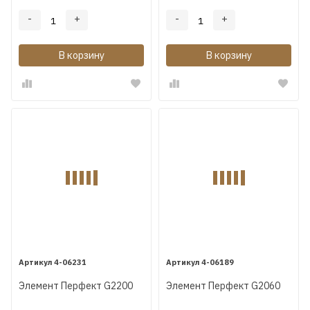
-
+
-
+
В корзину
В корзину
4-06231
4-06189
Элемент Перфект G2200
Элемент Перфект G2060