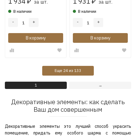
1 934
1 931
₽
₽
за шт.
за шт.
В наличии
В наличии
-
+
-
+
В корзину
В корзину
Еще
24
из
133
1
→
Декоративные элементы: как сделать
Ваш дом совершенным
Декоративные элементы это лучший способ украсить
помещение, придать ему особого шарма с помощью