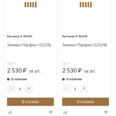
4-06262
4-06263
Элемент Перфект G2335L
Элемент Перфект G2335R
ЦЕНА:
ЦЕНА:
2 530
2 530
₽
₽
за шт.
за шт.
В наличии
В наличии
-
+
-
+
В корзину
В корзину