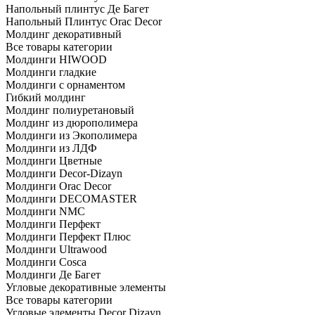
Напольный плинтус Де Багет
Напольный Плинтус Orac Decor
Молдинг декоративный
Все товары категории
Молдинги HIWOOD
Молдинги гладкие
Молдинги с орнаментом
Гибкий молдинг
Молдинг полиуретановый
Молдинг из дюрополимера
Молдинги из Экополимера
Молдинги из ЛДФ
Молдинги Цветные
Молдинги Decor-Dizayn
Молдинги Orac Decor
Молдинги DECOMASTER
Молдинги NMC
Молдинги Перфект
Молдинги Перфект Плюс
Молдинги Ultrawood
Молдинги Cosca
Молдинги Де Багет
Угловые декоративные элементы
Все товары категории
Угловые элементы Decor Dizayn