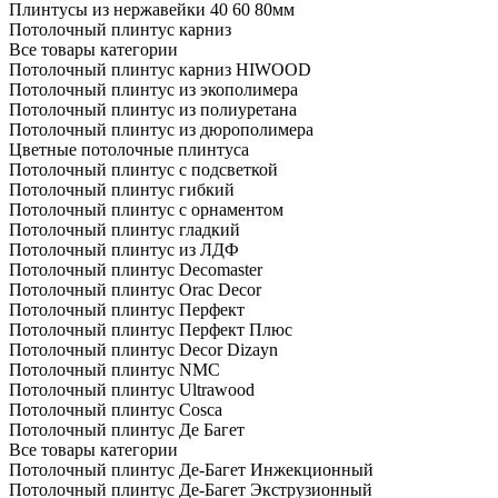
Плинтусы из нержавейки 40 60 80мм
Потолочный плинтус карниз
Все товары категории
Потолочный плинтус карниз HIWOOD
Потолочный плинтус из экополимера
Потолочный плинтус из полиуретана
Потолочный плинтус из дюрополимера
Цветные потолочные плинтуса
Потолочный плинтус с подсветкой
Потолочный плинтус гибкий
Потолочный плинтус с орнаментом
Потолочный плинтус гладкий
Потолочный плинтус из ЛДФ
Потолочный плинтус Decomaster
Потолочный плинтус Orac Decor
Потолочный плинтус Перфект
Потолочный плинтус Перфект Плюс
Потолочный плинтус Dеcor Dizayn
Потолочный плинтус NMC
Потолочный плинтус Ultrawood
Потолочный плинтус Cosca
Потолочный плинтус Де Багет
Все товары категории
Потолочный плинтус Де-Багет Инжекционный
Потолочный плинтус Де-Багет Экструзионный