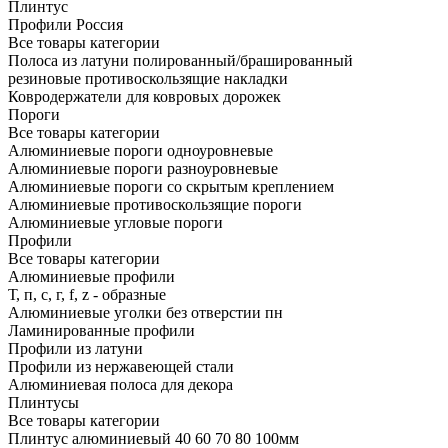
Плинтус
Профили Россия
Все товары категории
Полоса из латуни полированный/брашированный
резиновые противоскользящие накладки
Ковродержатели для ковровых дорожек
Пороги
Все товары категории
Алюминиевые пороги одноуровневые
Алюминиевые пороги разноуровневые
Алюминиевые пороги со скрытым креплением
Алюминиевые противоскользящие пороги
Алюминиевые угловые пороги
Профили
Все товары категории
Алюминиевые профили
Т, п, с, г, f, z - образные
Алюминиевые уголки без отверстии пн
Ламинированные профили
Профили из латуни
Профили из нержавеющей стали
Алюминиевая полоса для декора
Плинтусы
Все товары категории
Плинтус алюминиевый 40 60 70 80 100мм