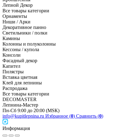
Лепной Декор
Все товары категории
Орнаменты
Ниши / Арки
Декоративное панно
Светильники / полки
Камины
Колонны и полуколонны
Кессоны / купола
Консоли
Фасадный декор
Капител
Пилястры
Вставка цветная
Клей для лепнины
Распродажа
Все товары категории
DECOMASTER
Лепнина-Мастер
Пн-Сб 9:00 до 20:00 (МSК)
info@kupitlepnina.ru
Избранное (
0
)
Сравнить (
0
)
Информация