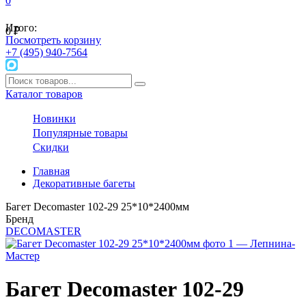
0
Итого:
0
₽
Посмотреть корзину
+7 (495) 940-7564
Каталог товаров
Новинки
Популярные товары
Скидки
Главная
Декоративные багеты
Багет Decomaster 102-29 25*10*2400мм
Бренд
DECOMASTER
Багет Decomaster 102-29