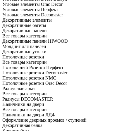
Угловые элементы Orac Decor
Угловые элементы Перфект
Угловые элементы Decomaster
Декоративные элементы
Декоративные багеты
Декоративные панели
Все товары категории
Декоративные панели HIWOOD
Молдинг для панелей
Декоративные уголки
Потолочные розетки
Все товары категории
Потолочный Розетки Перфект
Потолочные розетки Decomaster
Потолочные розетки NMC
Потолочные розетки Orac Decor
Радиусные арки
Все товары категории
Радиусы DECOMASTER
Наличники на двери
Все товары категории
Наличники на двери ЛДФ
Оформление дверных проемов / ступеней
Декоративная балка
Кронштейны