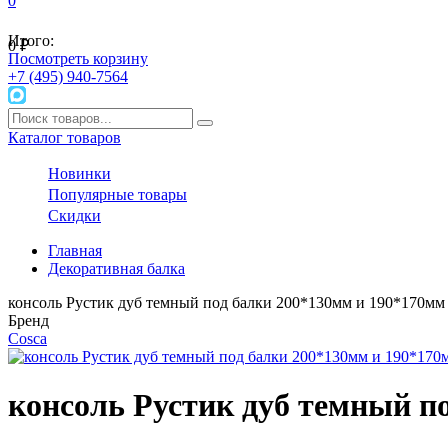
0
Итого:
0
₽
Посмотреть корзину
+7 (495) 940-7564
Каталог товаров
Новинки
Популярные товары
Скидки
Главная
Декоративная балка
консоль Рустик дуб темный под балки 200*130мм и 190*170мм
Бренд
Cosca
консоль Рустик дуб темный п