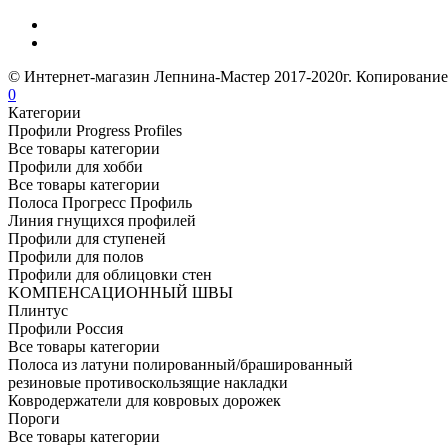
© Интернет-магазин Лепнина-Мастер 2017-2020г. Копирование
0
Категории
Профили Progress Profiles
Все товары категории
Профили для хобби
Все товары категории
Полоса Прогресс Профиль
Линия гнущихся профилей
Профили для ступеней
Профили для полов
Профили для облицовки стен
KОМПЕНСАЦИОННЫЙ ШВЫ
Плинтус
Профили Россия
Все товары категории
Полоса из латуни полированный/брашированный
резиновые противоскользящие накладки
Ковродержатели для ковровых дорожек
Пороги
Все товары категории