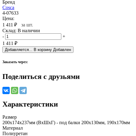
Бренд
Cosca
4-07633
Цена:
1 411
₽
за шт.
Склад:
В наличии
-
+
1 411
₽
Добавляется...
В корзину
Добавлен
Заказать через:
Поделиться с друзьями
Характеристики
Размер
200х174х237мм (ВхШхГ) - под балки 200х130мм, 190х170мм
Материал
Полиуретан