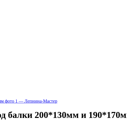
од балки 200*130мм и 190*170