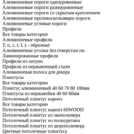
Алюминиевые пороги одноуровневые
Алюминиевые пороги разноуровневые
Алюминиевые пороги со скрытым креплением
Алюминиевые противоскользящие пороги
Алюминиевые угловые пороги
Профили
Все товары категории
Алюминиевые профили
Т, п, с, г, f, z - образные
Алюминиевые уголки без отверстии пн
Ламинированные профили
Профили из латуни
Профили из нержавеющей стали
Алюминиевая полоса для декора
Плинтусы
Все товары категории
Плинтус алюминиевый 40 60 70 80 100мм
Плинтусы из нержавейки 40 60 80мм
Потолочный плинтус карниз
Все товары категории
Потолочный плинтус карниз HIWOOD
Потолочный плинтус из экополимера
Потолочный плинтус из полиуретана
Потолочный плинтус из дюрополимера
Цветные потолочные плинтуса