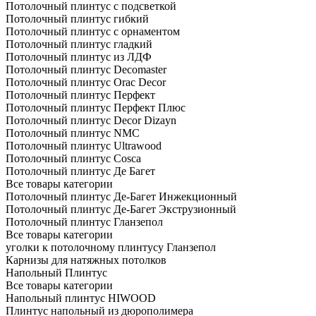
Потолочный плинтус с подсветкой
Потолочный плинтус гибкий
Потолочный плинтус с орнаментом
Потолочный плинтус гладкий
Потолочный плинтус из ЛДФ
Потолочный плинтус Decomaster
Потолочный плинтус Orac Decor
Потолочный плинтус Перфект
Потолочный плинтус Перфект Плюс
Потолочный плинтус Dеcor Dizayn
Потолочный плинтус NMC
Потолочный плинтус Ultrawood
Потолочный плинтус Cosca
Потолочный плинтус Де Багет
Все товары категории
Потолочный плинтус Де-Багет Инжекционный
Потолочный плинтус Де-Багет Экструзионный
Потолочный плинтус Гланзепол
Все товары категории
уголки к потолочному плинтусу Гланзепол
Карнизы для натяжных потолков
Напольный Плинтус
Все товары категории
Напольный плинтус HIWOOD
Плинтус напольный из дюрополимера