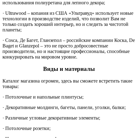
использования полиуретана для лепного декора;
· Ultrawood – копания из США «Ультравуд» использует новые
технологии в производстве изделий, что позволит Вам не
только создать хороший интерьер, но и следить за чистотой
планеты;
· Cosca, Де Багет, Гланзепол – российские компании Коска, De
Baget и Glanzepol – это не просто добросовестные
производители, но и настоящие профессионалы, способные
конкурировать на мировом уровне.
Виды и материалы
Каталог магазина огромен, здесь вы сможете встретить такие
товары:
· Потолочные и напольные плинтусы;
· Декоративные молдинги, багеты, панели, уголки, балки;
· Различные угловые декоративные элементы;
· Потолочные розетки;