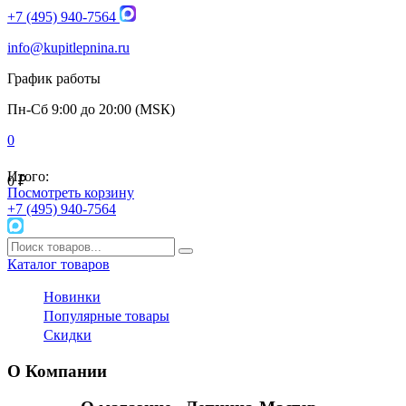
+7 (495) 940-7564
info@kupitlepnina.ru
График работы
Пн-Сб 9:00 до 20:00 (МSК)
0
Итого:
0
₽
Посмотреть корзину
+7 (495) 940-7564
Каталог товаров
Новинки
Популярные товары
Скидки
О Компании