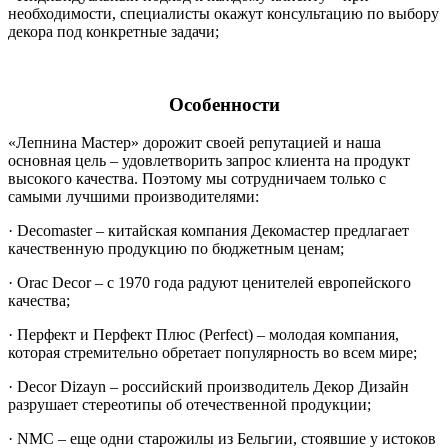
необходимости, специалисты окажут консультацию по выбору
декора под конкретные задачи;
Особенности
«Лепнина Мастер» дорожит своей репутацией и наша
основная цель – удовлетворить запрос клиента на продукт
высокого качества. Поэтому мы сотрудничаем только с
самыми лучшими производителями:
· Decomaster – китайская компания Декомастер предлагает
качественную продукцию по бюджетным ценам;
· Orac Decor – с 1970 года радуют ценителей европейского
качества;
· Перфект и Перфект Плюс (Perfect) – молодая компания,
которая стремительно обретает популярность во всем мире;
· Decor Dizayn – российский производитель Декор Дизайн
разрушает стереотипы об отечественной продукции;
· NMC – еще одни старожилы из Бельгии, стоявшие у истоков