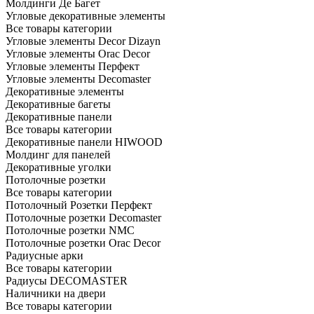
Молдинги Де Багет
Угловые декоративные элементы
Все товары категории
Угловые элементы Decor Dizayn
Угловые элементы Orac Decor
Угловые элементы Перфект
Угловые элементы Decomaster
Декоративные элементы
Декоративные багеты
Декоративные панели
Все товары категории
Декоративные панели HIWOOD
Молдинг для панелей
Декоративные уголки
Потолочные розетки
Все товары категории
Потолочный Розетки Перфект
Потолочные розетки Decomaster
Потолочные розетки NMC
Потолочные розетки Orac Decor
Радиусные арки
Все товары категории
Радиусы DECOMASTER
Наличники на двери
Все товары категории