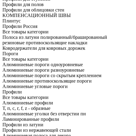
Профили для полов
Профили для облицовки стен
KОМПЕНСАЦИОННЫЙ ШВЫ
Плинтус
Профили Россия
Все товары категории
Полоса из латуни полированный/брашированный
резиновые противоскользящие накладки
Ковродержатели для ковровых дорожек
Пороги
Все товары категории
Алюминиевые пороги одноуровневые
Алюминиевые пороги разноуровневые
Алюминиевые пороги со скрытым креплением
Алюминиевые противоскользящие пороги
Алюминиевые угловые пороги
Профили
Все товары категории
Алюминиевые профили
Т, п, с, г, f, z - образные
Алюминиевые уголки без отверстии пн
Ламинированные профили
Профили из латуни
Профили из нержавеющей стали
Алюминиевая полоса для декора