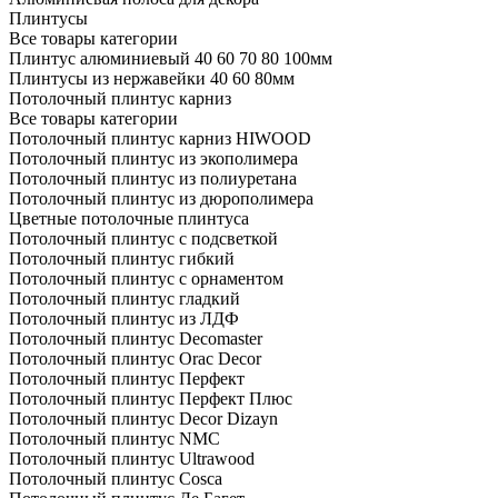
Плинтусы
Все товары категории
Плинтус алюминиевый 40 60 70 80 100мм
Плинтусы из нержавейки 40 60 80мм
Потолочный плинтус карниз
Все товары категории
Потолочный плинтус карниз HIWOOD
Потолочный плинтус из экополимера
Потолочный плинтус из полиуретана
Потолочный плинтус из дюрополимера
Цветные потолочные плинтуса
Потолочный плинтус с подсветкой
Потолочный плинтус гибкий
Потолочный плинтус с орнаментом
Потолочный плинтус гладкий
Потолочный плинтус из ЛДФ
Потолочный плинтус Decomaster
Потолочный плинтус Orac Decor
Потолочный плинтус Перфект
Потолочный плинтус Перфект Плюс
Потолочный плинтус Dеcor Dizayn
Потолочный плинтус NMC
Потолочный плинтус Ultrawood
Потолочный плинтус Cosca