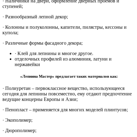
· Наличники на двери, оформление дверных проемов и
ступеней;
· Разнообразный лепной декор;
· Колонны и полуколонны, капители, пилястры, кессоны и
купола;
· Различные формы фасадного декора;
· Клей для лепнины и многое другое.
отделочных профилей из алюминия, латуни и
нержавейки
«Лепнина Мастер» предлагает таких материалов как:
· Полиуретан – первоклассное вещество, использующееся
сегодня для лепнины повсеместно, ему отдают предпочтение
ведущие концерны Европы и Азии;
· Пенопласт – применяется для многих моделей плинтусов;
· Экополимер;
· Дюрополимер;