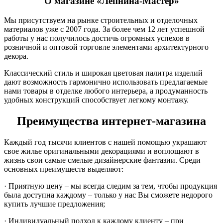
О магазине «Лепнина-Мастер»
Мы присутствуем на рынке строительных и отделочных
материалов уже с 2007 года. За более чем 12 лет успешной
работы у нас получилось достичь огромных успехов в
розничной и оптовой торговле элементами архитектурного
декора.
Классический стиль и широкая цветовая палитра изделий
дают возможность гармонично использовать предлагаемые
нами товары в отделке любого интерьера, а продуманность
удобных конструкций способствует легкому монтажу.
Преимущества интернет-магазина
Каждый год тысячи клиентов с нашей помощью украшают
свое жилье оригинальными декорациями и воплощают в
жизнь свои самые смелые дизайнерские фантазии. Среди
основных преимуществ выделяют:
· Приятную цену – мы всегда следим за тем, чтобы продукция
была доступна каждому – только у нас Вы сможете недорого
купить лучшие предложения;
· Индивидуальный подход к каждому клиенту – при