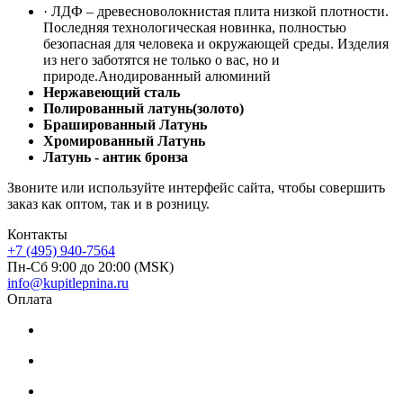
· ЛДФ – древесноволокнистая плита низкой плотности.
Последняя технологическая новинка, полностью
безопасная для человека и окружающей среды. Изделия
из него заботятся не только о вас, но и
природе.Анодированный алюминий
Нержавеющий сталь
Полированный латунь(золото)
Брашированный Латунь
Хромированный Латунь
Латунь - антик бронза
Звоните или используйте интерфейс сайта, чтобы совершить
заказ как оптом, так и в розницу.
Контакты
+7 (495) 940-7564
Пн-Сб 9:00 до 20:00 (МSК)
info@kupitlepnina.ru
Оплата