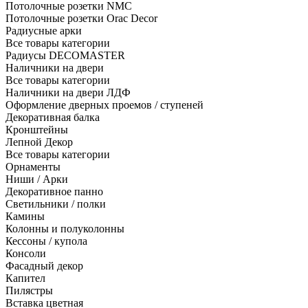
Потолочные розетки NMC
Потолочные розетки Orac Decor
Радиусные арки
Все товары категории
Радиусы DECOMASTER
Наличники на двери
Все товары категории
Наличники на двери ЛДФ
Оформление дверных проемов / ступеней
Декоративная балка
Кронштейны
Лепной Декор
Все товары категории
Орнаменты
Ниши / Арки
Декоративное панно
Светильники / полки
Камины
Колонны и полуколонны
Кессоны / купола
Консоли
Фасадный декор
Капител
Пилястры
Вставка цветная