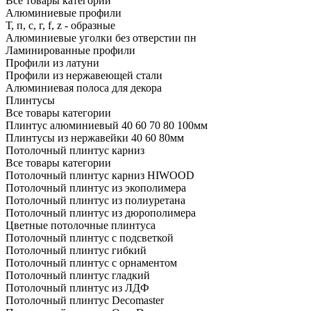
Все товары категории
Алюминиевые профили
Т, п, с, г, f, z - образные
Алюминиевые уголки без отверстии пн
Ламинированные профили
Профили из латуни
Профили из нержавеющей стали
Алюминиевая полоса для декора
Плинтусы
Все товары категории
Плинтус алюминиевый 40 60 70 80 100мм
Плинтусы из нержавейки 40 60 80мм
Потолочный плинтус карниз
Все товары категории
Потолочный плинтус карниз HIWOOD
Потолочный плинтус из экополимера
Потолочный плинтус из полиуретана
Потолочный плинтус из дюрополимера
Цветные потолочные плинтуса
Потолочный плинтус с подсветкой
Потолочный плинтус гибкий
Потолочный плинтус с орнаментом
Потолочный плинтус гладкий
Потолочный плинтус из ЛДФ
Потолочный плинтус Decomaster