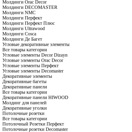
Молдинги Orac Decor
Молдинги DECOMASTER
Молдинги NMC
Молдинги Перфект
Молдинги Перфект Плюс
Молдинги Ultrawood
Молдинги Cosca
Молдинги Де Багет
Угловые декоративные элементы
Все товары категории
Угловые элементы Decor Dizayn
Угловые элементы Orac Decor
Угловые элементы Перфект
Угловые элементы Decomaster
Декоративные элементы
Декоративные багеты
Декоративные панели
Все товары категории
Декоративные панели HIWOOD
Молдинг для панелей
Декоративные уголки
Потолочные розетки
Все товары категории
Потолочный Розетки Перфект
Потолочные розетки Decomaster