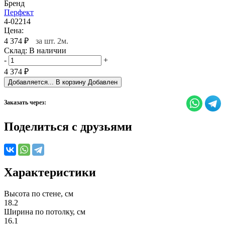
Бренд
Перфект
4-02214
Цена:
4 374
₽
за шт. 2м.
Склад:
В наличии
-
+
4 374
₽
Добавляется...
В корзину
Добавлен
Заказать через:
Поделиться с друзьями
Характеристики
Высота по стене, см
18.2
Ширина по потолку, см
16.1