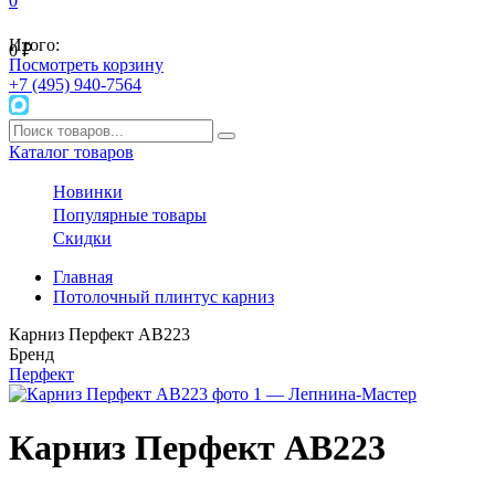
0
Итого:
0
₽
Посмотреть корзину
+7 (495) 940-7564
Каталог товаров
Новинки
Популярные товары
Скидки
Главная
Потолочный плинтус карниз
Карниз Перфект AB223
Бренд
Перфект
Карниз Перфект AB223