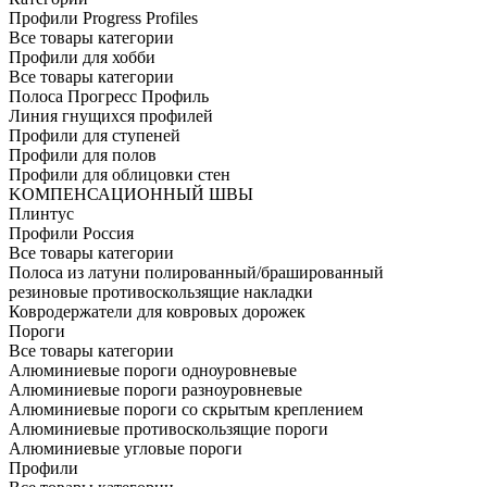
Профили Progress Profiles
Все товары категории
Профили для хобби
Все товары категории
Полоса Прогресс Профиль
Линия гнущихся профилей
Профили для ступеней
Профили для полов
Профили для облицовки стен
KОМПЕНСАЦИОННЫЙ ШВЫ
Плинтус
Профили Россия
Все товары категории
Полоса из латуни полированный/брашированный
резиновые противоскользящие накладки
Ковродержатели для ковровых дорожек
Пороги
Все товары категории
Алюминиевые пороги одноуровневые
Алюминиевые пороги разноуровневые
Алюминиевые пороги со скрытым креплением
Алюминиевые противоскользящие пороги
Алюминиевые угловые пороги
Профили