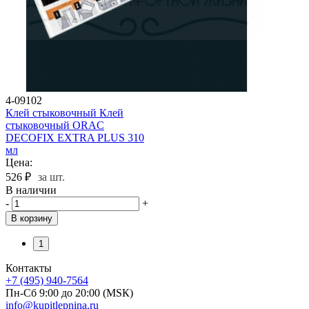
4-09102
Клей стыковочный Клей
стыковочный ORAC
DECOFIX EXTRA PLUS 310
мл
Цена:
526
₽
за шт.
В наличии
-
+
В корзину
1
Контакты
+7 (495) 940-7564
Пн-Сб 9:00 до 20:00 (МSК)
info@kupitlepnina.ru