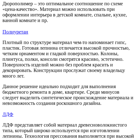
Дюрополимер – это оптимальное соотношение по схеме
«цена-качество». Материал можно использовать при
оформлении интерьера в детской комнате, спальне, кухне,
ванной комнате и пр.
Полиуретан
Плотный по структуре материал чем-то напоминает гипс,
пластик. Готовая лепнина отличается высокой прочностью,
четким орнаментом и гладкой поверхностью. Колоны,
плинтуса, полки, консоли смотрятся красиво, эстетично.
Поверхность изделий можно без проблем красить и
декорировать. Конструкции прослужат своему владельцу
много лет.
Данное решение идеально подходит для выполнения
бюджетного ремонта в доме, квартире. Среди минусов
следует выделить синтетическое происхождение материала и
невозможность создания роскошного дизайна.
ЛДФ
ЛДФ представляет собой материал древесноволокнистого
типа, который широко используется при изготовлении
лепнины. Технология прессования выполняется при высокой