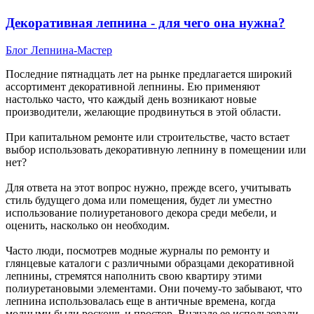
Декоративная лепнина - для чего она нужна?
Блог
Лепнина-Мастер
Последние пятнадцать лет на рынке предлагается широкий
ассортимент декоративной лепнины. Ею применяют
настолько часто, что каждый день возникают новые
производители, желающие продвинуться в этой области.
При капитальном ремонте или строительстве, часто встает
выбор использовать декоративную лепнину в помещении или
нет?
Для ответа на этот вопрос нужно, прежде всего, учитывать
стиль будущего дома или помещения, будет ли уместно
использование полиуретанового декора среди мебели, и
оценить, насколько он необходим.
Часто люди, посмотрев модные журналы по ремонту и
глянцевые каталоги с различными образцами декоративной
лепнины, стремятся наполнить свою квартиру этими
полиуретановыми элементами. Они почему-то забывают, что
лепнина использовалась еще в античные времена, когда
модными были роскошь и простор. Вначале ее использовали