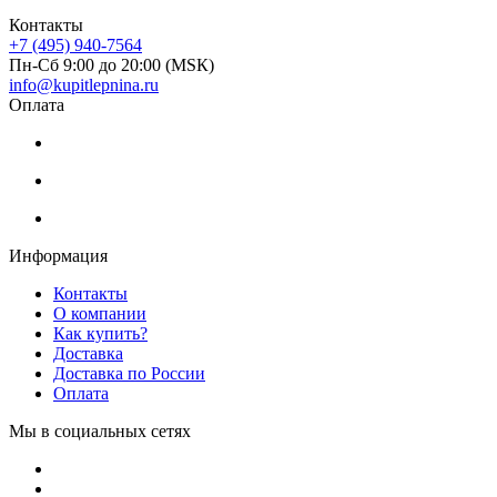
Контакты
+7 (495) 940-7564
Пн-Сб 9:00 до 20:00 (МSК)
info@kupitlepnina.ru
Оплата
Информация
Контакты
О компании
Как купить?
Доставка
Доставка по России
Оплата
Мы в социальных сетях