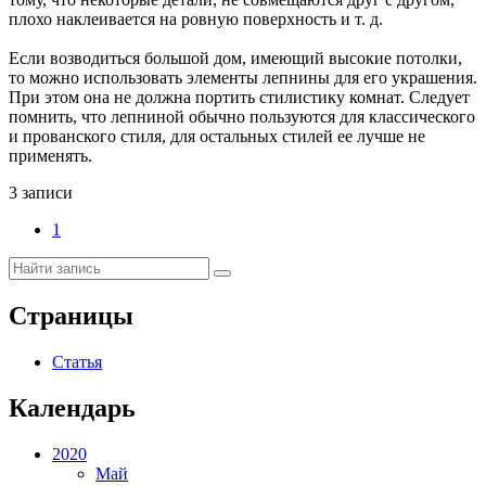
плохо наклеивается на ровную поверхность и т. д.
Если возводиться большой дом, имеющий высокие потолки,
то можно использовать элементы лепнины для его украшения.
При этом она не должна портить стилистику комнат. Следует
помнить, что лепниной обычно пользуются для классического
и прованского стиля, для остальных стилей ее лучше не
применять.
3 записи
1
Страницы
Статья
Календарь
2020
Май