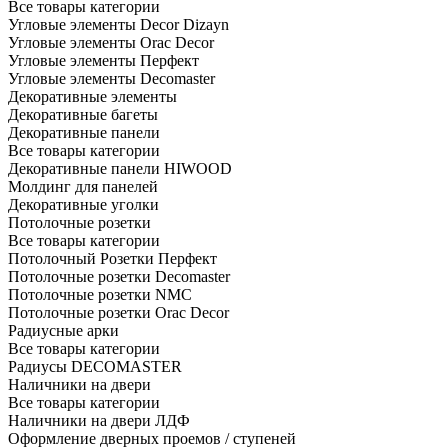
Все товары категории
Угловые элементы Decor Dizayn
Угловые элементы Orac Decor
Угловые элементы Перфект
Угловые элементы Decomaster
Декоративные элементы
Декоративные багеты
Декоративные панели
Все товары категории
Декоративные панели HIWOOD
Молдинг для панелей
Декоративные уголки
Потолочные розетки
Все товары категории
Потолочный Розетки Перфект
Потолочные розетки Decomaster
Потолочные розетки NMC
Потолочные розетки Orac Decor
Радиусные арки
Все товары категории
Радиусы DECOMASTER
Наличники на двери
Все товары категории
Наличники на двери ЛДФ
Оформление дверных проемов / ступеней