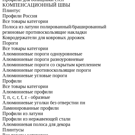
KОМПЕНСАЦИОННЫЙ ШВЫ
Плинтус
Профили Россия
Все товары категории
Полоса из латуни полированный/брашированный
резиновые противоскользящие накладки
Ковродержатели для ковровых дорожек
Пороги
Все товары категории
Алюминиевые пороги одноуровневые
Алюминиевые пороги разноуровневые
Алюминиевые пороги со скрытым креплением
Алюминиевые противоскользящие пороги
Алюминиевые угловые пороги
Профили
Все товары категории
Алюминиевые профили
Т, п, с, г, f, z - образные
Алюминиевые уголки без отверстии пн
Ламинированные профили
Профили из латуни
Профили из нержавеющей стали
Алюминиевая полоса для декора
Плинтусы