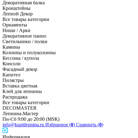
Декоративная балка
Кронштейны
Лепной Декор
Все товары категории
Орнаменты
Ниши / Арки
Декоративное панно
Светильники / полки
Камины
Колонны и полуколонны
Кессоны / купола
Консоли
Фасадный декор
Капител
Пилястры
Вставка цветная
Клей для лепнины
Распродажа
Все товары категории
DECOMASTER
Лепнина-Мастер
Пн-Сб 9:00 до 20:00 (МSК)
info@kupitlepnina.ru
Избранное (
0
)
Сравнить (
0
)
Информация