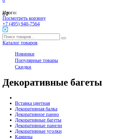
0
Итого:
0
₽
Посмотреть корзину
+7 (495) 940-7564
Каталог товаров
Новинки
Популярные товары
Скидки
Декоративные багеты
Вставка цветная
Декоративная балка
Декоративное панно
Декоративные багеты
Декоративные панели
Декоративные уголки
Камины