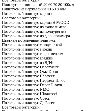
Все товары категории
Плинтус алюминиевый 40 60 70 80 100мм
Плинтусы из нержавейки 40 60 80мм
Потолочный плинтус карниз
Все товары категории
Потолочный плинтус карниз HIWOOD
Потолочный плинтус из экополимера
Потолочный плинтус из полиуретана
Потолочный плинтус из дюрополимера
Цветные потолочные плинтуса
Потолочный плинтус с подсветкой
Потолочный плинтус гибкий
Потолочный плинтус с орнаментом
Потолочный плинтус гладкий
Потолочный плинтус из ЛДФ
Потолочный плинтус Decomaster
Потолочный плинтус Orac Decor
Потолочный плинтус Перфект
Потолочный плинтус Перфект Плюс
Потолочный плинтус Dеcor Dizayn
Потолочный плинтус NMC
Потолочный плинтус Ultrawood
Потолочный плинтус Cosca
Потолочный плинтус Де Багет
Все товары категории