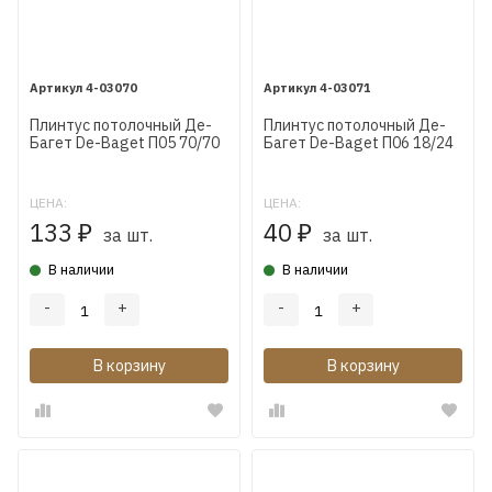
4-03070
4-03071
Плинтус потолочный Де-
Плинтус потолочный Де-
Багет De-Baget П05 70/70
Багет De-Baget П06 18/24
ЦЕНА:
ЦЕНА:
133
40
₽
₽
за шт.
за шт.
В наличии
В наличии
-
+
-
+
В корзину
В корзину