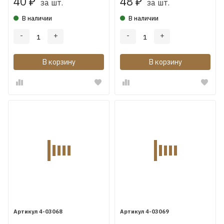
40
48
₽
₽
за шт.
за шт.
В наличии
В наличии
-
+
-
+
В корзину
В корзину
4-03068
4-03069