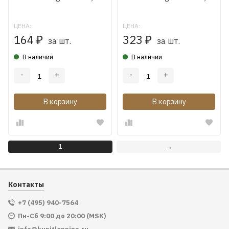
ЦЕНА:
ЦЕНА:
164
323
₽
₽
за шт.
за шт.
В наличии
В наличии
-
+
-
+
В корзину
В корзину
1
→
Контакты
+7 (495) 940-7564
Пн-Сб 9:00 до 20:00 (МSК)