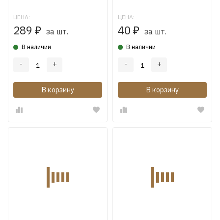
ЦЕНА:
ЦЕНА:
289
40
₽
₽
за шт.
за шт.
В наличии
В наличии
-
+
-
+
В корзину
В корзину