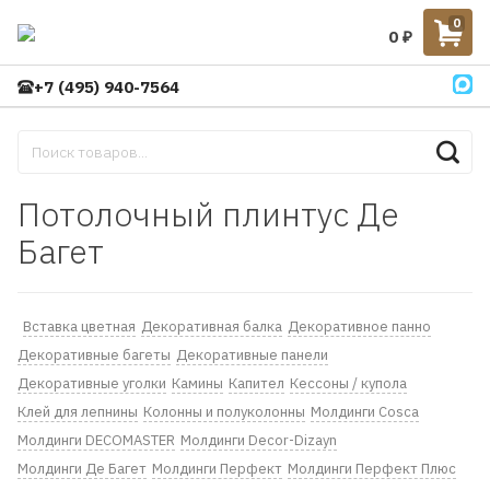
0
0
₽
+7 (495) 940-7564
Потолочный плинтус Де
Багет
Вставка цветная
Декоративная балка
Декоративное панно
Декоративные багеты
Декоративные панели
Декоративные уголки
Камины
Капител
Кессоны / купола
Клей для лепнины
Колонны и полуколонны
Молдинги Cosca
Молдинги DECOMASTER
Молдинги Decor-Dizayn
Молдинги Де Багет
Молдинги Перфект
Молдинги Перфект Плюс