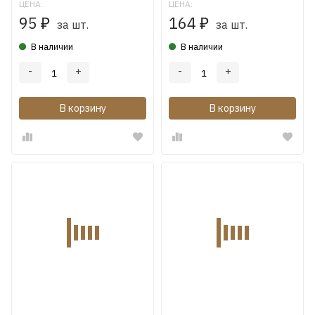
ЦЕНА:
ЦЕНА:
95
164
₽
₽
за шт.
за шт.
В наличии
В наличии
-
+
-
+
В корзину
В корзину