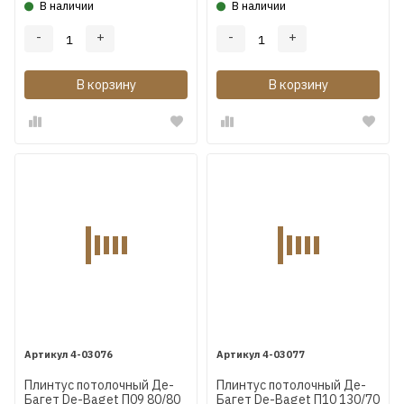
В наличии
В наличии
-
+
-
+
В корзину
В корзину
4-03076
4-03077
Плинтус потолочный Де-
Плинтус потолочный Де-
Багет De-Baget П09 80/80
Багет De-Baget П10 130/70