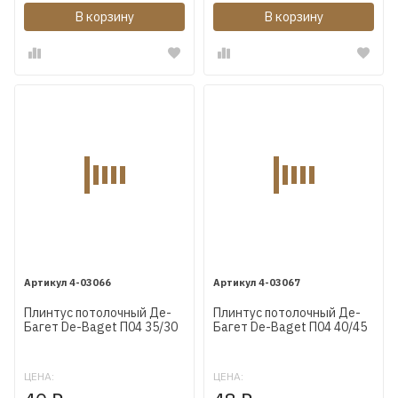
В корзину
В корзину
4-03066
4-03067
Плинтус потолочный Де-
Плинтус потолочный Де-
Багет De-Baget П04 35/30
Багет De-Baget П04 40/45
ЦЕНА:
ЦЕНА: