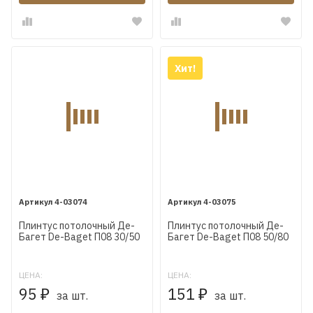
Хит!
4-03074
4-03075
Плинтус потолочный Де-
Плинтус потолочный Де-
Багет De-Baget П08 30/50
Багет De-Baget П08 50/80
ЦЕНА:
ЦЕНА:
95
151
₽
₽
за шт.
за шт.