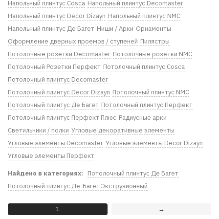
Напольный плинтус Cosca
Напольный плинтус Decomaster
Напольный плинтус Decor Dizayn
Напольный плинтус NMC
Напольный плинтус Де Багет
Ниши / Арки
Орнаменты
Оформление дверных проемов / ступеней
Пилястры
Потолочные розетки Decomaster
Потолочные розетки NMC
Потолочный Розетки Перфект
Потолочный плинтус Cosca
Потолочный плинтус Decomaster
Потолочный плинтус Dеcor Dizayn
Потолочный плинтус NMC
Потолочный плинтус Де Багет
Потолочный плинтус Перфект
Потолочный плинтус Перфект Плюс
Радиусные арки
Светильники / полки
Угловые декоративные элементы
Угловые элементы Decomaster
Угловые элементы Decor Dizayn
Угловые элементы Перфект
Найдено в категориях:
Потолочный плинтус Де Багет
Потолочный плинтус Де-Багет Экструзионный
1
→