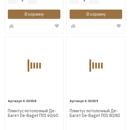
В корзину
В корзину
4-03058
4-03059
Плинтус потолочный Де-
Плинтус потолочный Де-
Багет De-Baget П01 60/60
Багет De-Baget П01 80/80