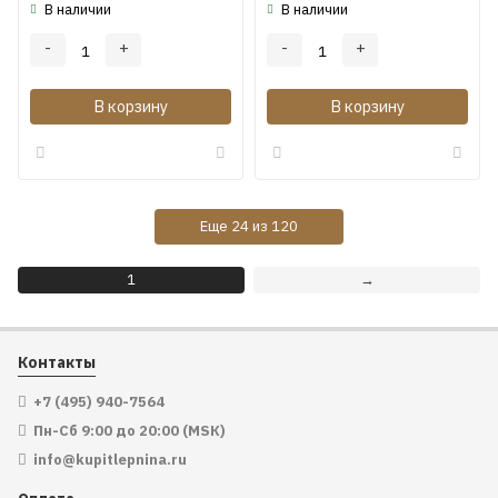
В наличии
В наличии
-
+
-
+
В корзину
В корзину
Еще
24
из
120
1
→
Контакты
+7 (495) 940-7564
Пн-Сб 9:00 до 20:00 (МSК)
info@kupitlepnina.ru