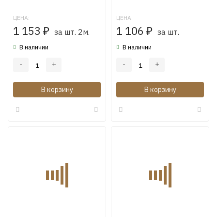
ЦЕНА:
ЦЕНА:
1 153
1 106
₽
за шт. 2м.
₽
за шт.
В наличии
В наличии
-
+
-
+
В корзину
В корзину