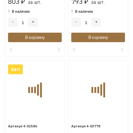
803
793
₽
за шт.
₽
за шт.
В наличии
В наличии
-
+
-
+
В корзину
В корзину
Хит!
4-02586
4-03778