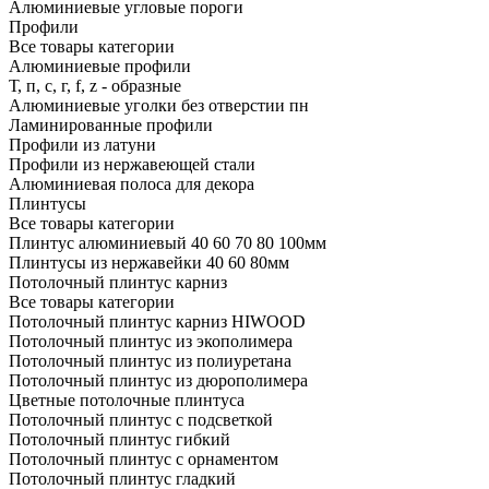
Алюминиевые угловые пороги
Профили
Все товары категории
Алюминиевые профили
Т, п, с, г, f, z - образные
Алюминиевые уголки без отверстии пн
Ламинированные профили
Профили из латуни
Профили из нержавеющей стали
Алюминиевая полоса для декора
Плинтусы
Все товары категории
Плинтус алюминиевый 40 60 70 80 100мм
Плинтусы из нержавейки 40 60 80мм
Потолочный плинтус карниз
Все товары категории
Потолочный плинтус карниз HIWOOD
Потолочный плинтус из экополимера
Потолочный плинтус из полиуретана
Потолочный плинтус из дюрополимера
Цветные потолочные плинтуса
Потолочный плинтус с подсветкой
Потолочный плинтус гибкий
Потолочный плинтус с орнаментом
Потолочный плинтус гладкий