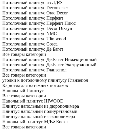
Потолочный плинтус из ЛДФ
Потолочный плинтус Decomaster
Потолочный плинтус Orac Decor
Потолочный плинтус Перфект
Потолочный плинтус Перфект Плюс
Потолочный плинтус Dеcor Dizayn
Потолочный плинтус NMC
Потолочный плинтус Ultrawood
Потолочный плинтус Cosca
Потолочный плинтус Де Багет
Все товары категории
Потолочный плинтус Де-Багет Инжекционный
Потолочный плинтус Де-Багет Экструзионный
Потолочный плинтус Гланзепол
Все товары категории
уголки к потолочному плинтусу Гланзепол
Карнизы для натяжных потолков
Напольный Плинтус
Все товары категории
Напольный плинтус HIWOOD
Плинтус напольный из дюрополимера
Плинтус напольный полиуретановый
Плинтус напольный из экополимера
Напольный плинтус МДФ Коска
Все товары категории