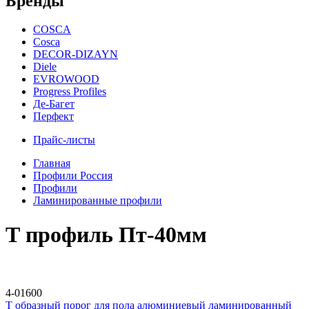
Бренды
COSCA
Cosca
DECOR-DIZAYN
Diele
EVROWOOD
Progress Profiles
Де-Багет
Перфект
Прайс-листы
Главная
Профили Россия
Профили
Ламинированные профили
Т профиль Пт-40мм
4-01600
Т образный порог для пола алюминиевый ламинированный