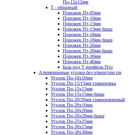
По-12х12мм
Т - образный
Порожек Пт-05мм
Порожек Пт-10мм
Порожек Пт-13мм
Порожек Пт-13мм браш
Порожек Пт-18мм
Порожек Пт-18мм браш
Порожек Пт-26мм
Порожек Пт-26мм браш
Порожек Пт-30мм
Порожек Пт-40мм
База под Т профиль Пто
Алюминиевые уголки без отверстии пн
Уголок Пн-10х10мм
Уголок Пн-15/15мм гравировка
Уголок Пн-15х15мм
Уголок Пн-15х15мм браш
Уголок Пн-20/20мм гравированный
Уголок Пн-20х10мм
Уголок Пн-20х20мм
Уголок Пн-20х20мм браш
Уголок Пн-25х25мм
Уголок Пн-30х15мм
Уголок Пн-30х30мм