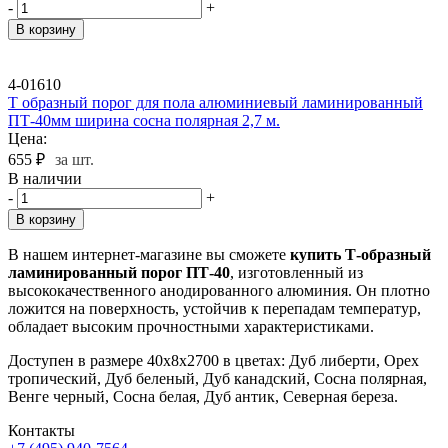
-
+
В корзину
4-01610
Т образный порог для пола алюминиевый ламинированный
ПТ-40мм ширина сосна полярная 2,7 м.
Цена:
655
₽
за шт.
В наличии
-
+
В корзину
В нашем интернет-магазине вы сможете
купить Т-образный
ламинированный порог ПТ-40
, изготовленный из
высококачественного анодированного алюминия. Он плотно
ложится на поверхность, устойчив к перепадам температур,
обладает высоким прочностными характеристиками.
Доступен в размере 40х8х2700 в цветах: Дуб либерти, Орех
тропический, Дуб беленый, Дуб канадский, Сосна полярная,
Венге черный, Сосна белая, Дуб антик, Северная береза.
Контакты