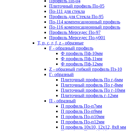
Профиль По-04
Плиточный профиль По-05
По-111 для стекла
Профиль для Стекла По-95
По-114 компенсационный профиль
По-116 компенсационный профиль
Профиль Мерседес По-97
Профиль Мерседес По-y001
Т, п, с, г, f, z - образные
F - образный профиль
Ф профиль Пф-10мм
Ф профиль Пф-11мм
Ф профиль Пф-12мм
Z - образный гибкий профиль Пз-10
Г- образный
Плиточный профиль По г-6мм
Плиточный профиль По г-8мм
Плиточный профиль По г-10мм
Плиточный профиль г-12мм
П - образный
П профиль По-п7мм
П профиль По-п9мм
П профиль По-п10мм
П профиль По-п12мм
П профиль 10х10, 12х12, 8х8 мм