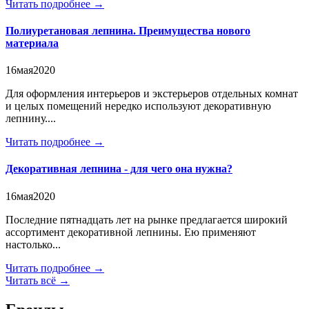
Читать подробнее →
Полиуретановая лепнина. Преимущества нового
материала
16
мая
2020
Для оформления интерьеров и экстерьеров отдельных комнат
и целых помещений нередко используют декоративную
лепнину....
Читать подробнее →
Декоративная лепнина - для чего она нужна?
16
мая
2020
Последние пятнадцать лет на рынке предлагается широкий
ассортимент декоративной лепнины. Ею применяют
настолько...
Читать подробнее →
Читать всё →