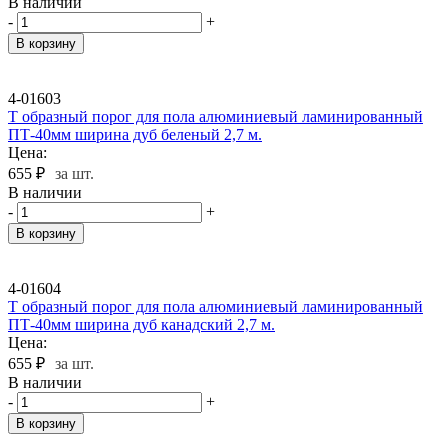
В наличии
-
+
В корзину
4-01603
Т образный порог для пола алюминиевый ламинированный
ПТ-40мм ширина дуб беленый 2,7 м.
Цена:
655
₽
за шт.
В наличии
-
+
В корзину
4-01604
Т образный порог для пола алюминиевый ламинированный
ПТ-40мм ширина дуб канадский 2,7 м.
Цена:
655
₽
за шт.
В наличии
-
+
В корзину