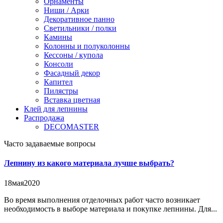
Орнаменты
Ниши / Арки
Декоративное панно
Светильники / полки
Камины
Колонны и полуколонны
Кессоны / купола
Консоли
Фасадный декор
Капител
Пилястры
Вставка цветная
Клей для лепнины
Распродажа
DECOMASTER
Часто задаваемые вопросы
Лепнину из какого материала лучше выбрать?
18
мая
2020
Во время выполнения отделочных работ часто возникает
необходимость в выборе материала и покупке лепнины. Для...