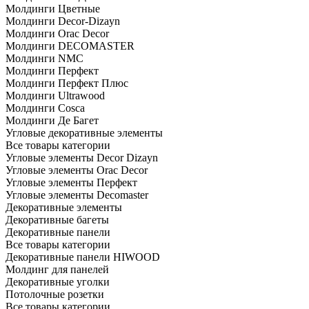
Молдинги Цветные
Молдинги Decor-Dizayn
Молдинги Orac Decor
Молдинги DECOMASTER
Молдинги NMC
Молдинги Перфект
Молдинги Перфект Плюс
Молдинги Ultrawood
Молдинги Cosca
Молдинги Де Багет
Угловые декоративные элементы
Все товары категории
Угловые элементы Decor Dizayn
Угловые элементы Orac Decor
Угловые элементы Перфект
Угловые элементы Decomaster
Декоративные элементы
Декоративные багеты
Декоративные панели
Все товары категории
Декоративные панели HIWOOD
Молдинг для панелей
Декоративные уголки
Потолочные розетки
Все товары категории