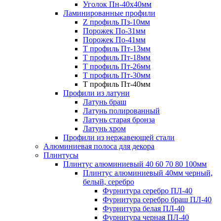
Уголок Пн-40х40мм
Ламинированные профили
Z профиль Пз-10мм
Порожек По-31мм
Порожек По-41мм
Т профиль Пт-13мм
Т профиль Пт-18мм
Т профиль Пт-26мм
Т профиль Пт-30мм
Т профиль Пт-40мм
Профили из латуни
Латунь браш
Латунь полированный
Латунь старая бронза
Латунь хром
Профили из нержавеющей стали
Алюминиевая полоса для декора
Плинтусы
Плинтус алюминиевый 40 60 70 80 100мм
Плинтус алюминиевый 40мм черный,
белый, серебро
Фурнитура серебро ПЛ-40
Фурнитура серебро браш ПЛ-40
Фурнитура белая ПЛ-40
Фурнитура черная ПЛ-40