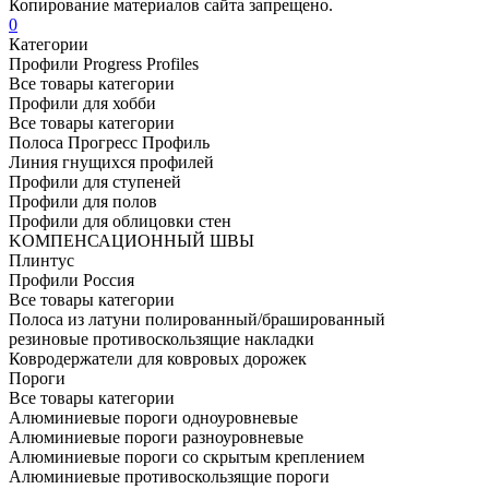
Копирование материалов сайта запрещено.
0
Категории
Профили Progress Profiles
Все товары категории
Профили для хобби
Все товары категории
Полоса Прогресс Профиль
Линия гнущихся профилей
Профили для ступеней
Профили для полов
Профили для облицовки стен
KОМПЕНСАЦИОННЫЙ ШВЫ
Плинтус
Профили Россия
Все товары категории
Полоса из латуни полированный/брашированный
резиновые противоскользящие накладки
Ковродержатели для ковровых дорожек
Пороги
Все товары категории
Алюминиевые пороги одноуровневые
Алюминиевые пороги разноуровневые
Алюминиевые пороги со скрытым креплением
Алюминиевые противоскользящие пороги