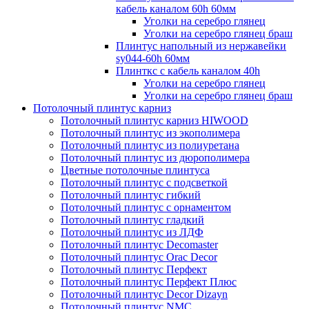
кабель каналом 60h 60мм
Уголки на серебро глянец
Уголки на серебро глянец браш
Плинтус напольный из нержавейки
sy044-60h 60мм
Плинткс c кабель каналом 40h
Уголки на серебро глянец
Уголки на серебро глянец браш
Потолочный плинтус карниз
Потолочный плинтус карниз HIWOOD
Потолочный плинтус из экополимера
Потолочный плинтус из полиуретана
Потолочный плинтус из дюрополимера
Цветные потолочные плинтуса
Потолочный плинтус с подсветкой
Потолочный плинтус гибкий
Потолочный плинтус с орнаментом
Потолочный плинтус гладкий
Потолочный плинтус из ЛДФ
Потолочный плинтус Decomaster
Потолочный плинтус Orac Decor
Потолочный плинтус Перфект
Потолочный плинтус Перфект Плюс
Потолочный плинтус Dеcor Dizayn
Потолочный плинтус NMC