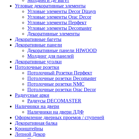
Молдинги Де Багет
Угловые декоративные элементы
Угловые элементы Decor Dizayn
Угловые элементы Orac Decor
Угловые элементы Перфект
Угловые элементы Decomaster
Декоративные элементы
Декоративные багеты
Декоративные панели
Декоративные панели HIWOOD
Молдинг для панелей
Декоративные уголки
Потолочные розетки
Потолочный Розетки Перфект
Потолочные розетки Decomaster
Потолочные розетки NMC
Потолочные розетки Orac Decor
Радиусные арки
Радиусы DECOMASTER
Наличники на двери
Наличники на двери ЛДФ
Оформление дверных проемов / ступеней
Декоративная балка
Кронштейны
Лепной Декор