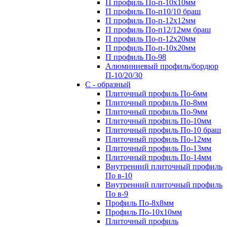
П профиль По-п-10х10мм
П профиль По-п10/10 браш
П профиль По-п-12х12мм
П профиль По-п12/12мм браш
П профиль По-п-12х20мм
П профиль По-п-10х20мм
П профиль По-98
Алюминиевый профиль/бордюр
П-10/20/30
С - образный
Плиточный профиль По-6мм
Плиточный профиль По-8мм
Плиточный профиль По-9мм
Плиточный профиль По-10мм
Плиточный профиль По-10 браш
Плиточный профиль По-12мм
Плиточный профиль По-13мм
Плиточный профиль По-14мм
Внутренний плиточный профиль
По в-10
Внутренний плиточный профиль
По в-9
Профиль По-8х8мм
Профиль По-10х10мм
Плиточный профиль