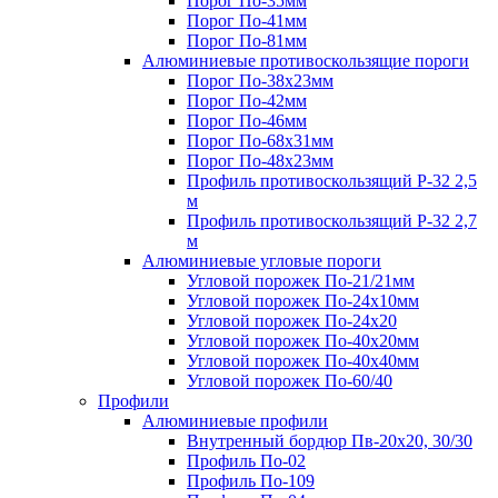
Порог По-35мм
Порог По-41мм
Порог По-81мм
Алюминиевые противоскользящие пороги
Порог По-38х23мм
Порог По-42мм
Порог По-46мм
Порог По-68х31мм
Порог По-48х23мм
Профиль противоскользящий Р-32 2,5
м
Профиль противоскользящий Р-32 2,7
м
Алюминиевые угловые пороги
Угловой порожек По-21/21мм
Угловой порожек По-24х10мм
Угловой порожек По-24х20
Угловой порожек По-40х20мм
Угловой порожек По-40х40мм
Угловой порожек По-60/40
Профили
Алюминиевые профили
Внутренный бордюр Пв-20х20, 30/30
Профиль По-02
Профиль По-109