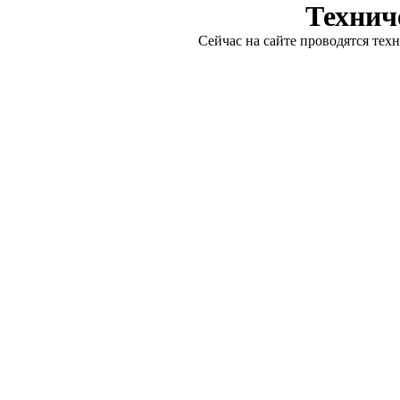
Технич
Сейчас на сайте проводятся тех